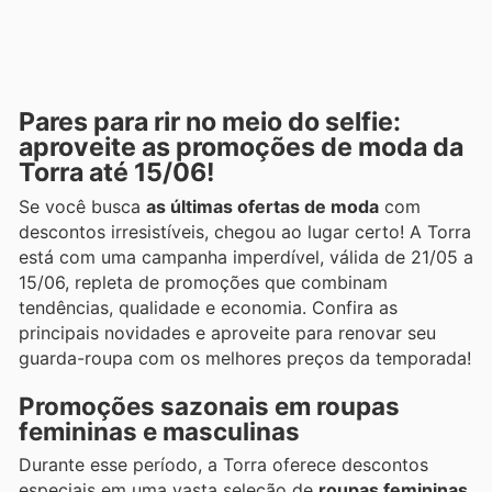
Pares para rir no meio do selfie:
aproveite as promoções de moda da
Torra até 15/06!
Se você busca
as últimas ofertas de moda
com
descontos irresistíveis, chegou ao lugar certo! A Torra
está com uma campanha imperdível, válida de 21/05 a
15/06, repleta de promoções que combinam
tendências, qualidade e economia. Confira as
principais novidades e aproveite para renovar seu
guarda-roupa com os melhores preços da temporada!
Promoções sazonais em roupas
femininas e masculinas
Durante esse período, a Torra oferece descontos
especiais em uma vasta seleção de
roupas femininas