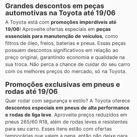
Grandes descontos em peças
automotivas na Toyota até 19/06
A Toyota está com
promoções imperdíveis até
19/06
! Aproveite ofertas especiais em
peças
essenciais para manutenção de veículos
, como
filtros de óleo, freios, baterias e pneus. Essas peças
possuem descontos significativos em relação ao
preço original, garantindo economia e qualidade na
sua troca. Não perca a chance de cuidar do seu carro
com os melhores preços do mercado, só na Toyota.
Promoções exclusivas em pneus e
rodas até 19/06
Quer rodar com segurança e estilo? A Toyota oferece
descontos especiais em pneus de alta performance
e rodas de liga leve
. Aproveite preços reduzidos em
pneus 265/60 R18, além de rodas leves e resistentes
para seu carro. Esses itens estão com ofertas
temporárias que valem a pena, então não deixe para