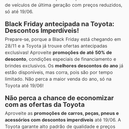
de veículos de última geração com preços reduzidos,
só até 19/06.
Black Friday antecipada na Toyota:
Descontos Imperdíveis!
Prepare-se, porque a Black Friday está chegando em
28/11 e a Toyota já trouxe ofertas antecipadas
exclusivas! Aproveite
promoções de até 50% de
desconto
, condições especiais de financiamento e
brindes exclusivos. Os
melhores descontos do ano
já
estão disponíveis, mas corra, pois são por tempo
limitado. Não perca a maior venda do ano, só na
Toyota até 19/06!
Não perca a chance de economizar
com as ofertas da Toyota
Aproveite as
promoções de carros, peças, pneus e
acessórios com descontos imperdíveis
até 19/06. A
Toyota garante alto padrão de qualidade e preços