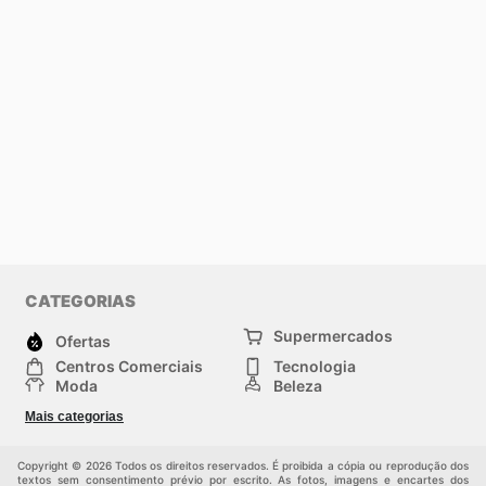
CATEGORIAS
Supermercados
Ofertas
Centros Comerciais
Tecnologia
Moda
Beleza
Esportes
Casa
Mais categorias
Construção e jardinagem
Infantil
Veículos
Outros
Copyright © 2026 Todos os direitos reservados. É proibida a cópia ou reprodução dos
textos sem consentimento prévio por escrito. As fotos, imagens e encartes dos