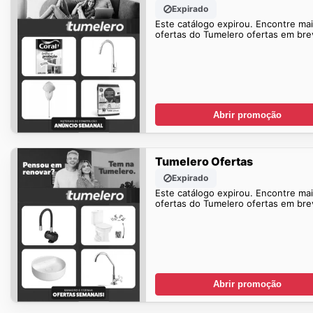
Expirado
Este catálogo expirou. Encontre ma
ofertas do Tumelero ofertas em bre
Abrir promoção
Tumelero Ofertas
Expirado
Este catálogo expirou. Encontre ma
ofertas do Tumelero ofertas em bre
Abrir promoção