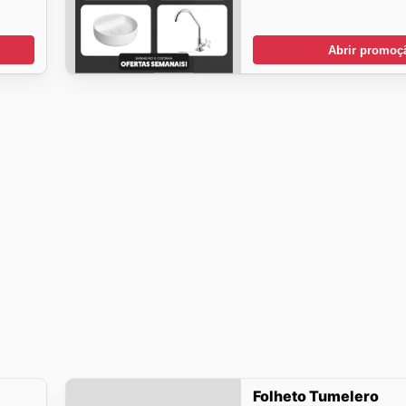
Abrir promoç
Folheto Tumelero