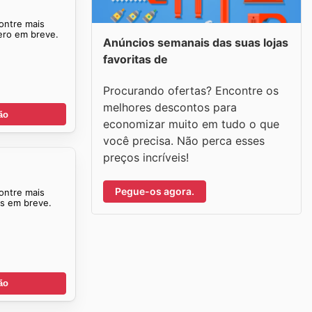
ontre mais
ero em breve.
Anúncios semanais das suas lojas
favoritas de
Procurando ofertas? Encontre os
melhores descontos para
ão
economizar muito em tudo o que
você precisa. Não perca esses
preços incríveis!
Pegue-os agora.
ontre mais
as em breve.
ão