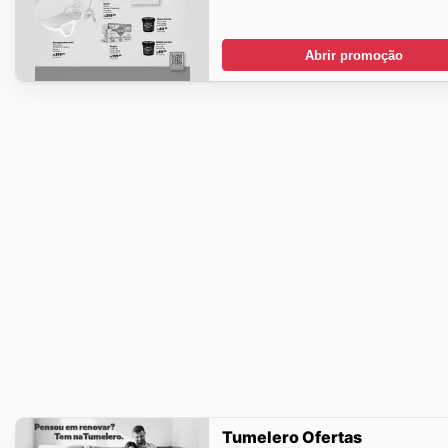
Abrir promoção
Tumelero Ofertas