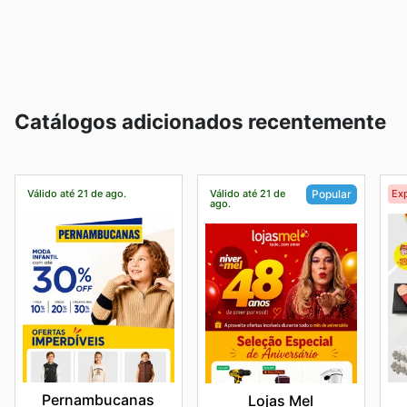
Catálogos adicionados recentemente
Válido até 21 de ago.
Válido até 21 de
Exp
Popular
ago.
Pernambucanas
Lojas Mel