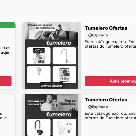
Tumelero Ofertas
Expirado
Este catálogo expirou. Enc
ofertas do Tumelero ofert
ha as
 aqui!
Abrir promoç
Tumelero Ofertas
Expirado
is
Este catálogo expirou. Enc
reve.
ofertas do Tumelero ofert