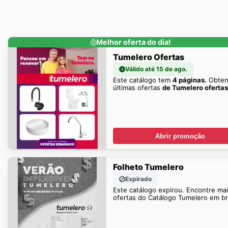
Melhor oferta do dia!
Tumelero Ofertas
Válido até 15 de ago.
Este catálogo tem
4 páginas.
Obten
últimas ofertas
de Tumelero ofertas
Abrir promoção
Folheto Tumelero
Expirado
Este catálogo expirou. Encontre ma
ofertas do Catálogo Tumelero em b