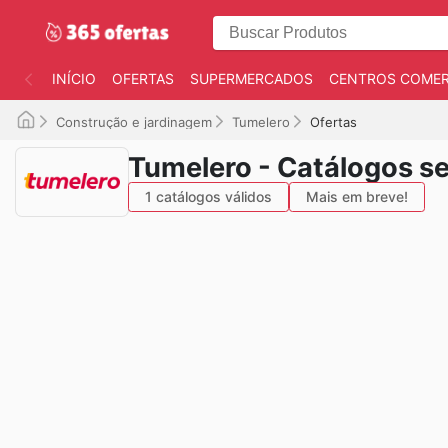
INÍCIO
OFERTAS
SUPERMERCADOS
CENTROS COMER
Construção e jardinagem
Tumelero
Ofertas
Tumelero - Catálogos s
1 catálogos válidos
Mais em breve!