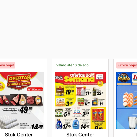
ira hoje!
Válido até 16 de ago.
Expira hoje!
Stok Center
Stok Center
T