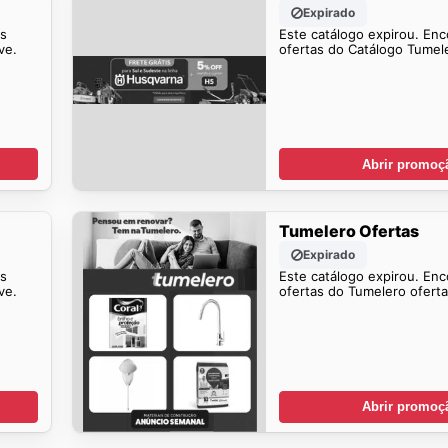
Expirado
is
Este catálogo expirou. Enc
ve.
ofertas do Catálogo Tumel
Abrir promoç
Tumelero Ofertas
Expirado
is
Este catálogo expirou. Enc
ve.
ofertas do Tumelero ofert
Abrir promoç