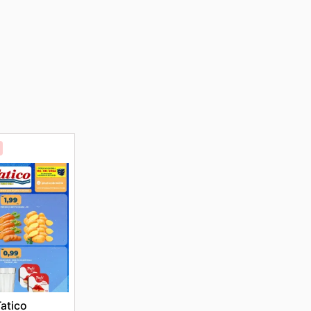
atico