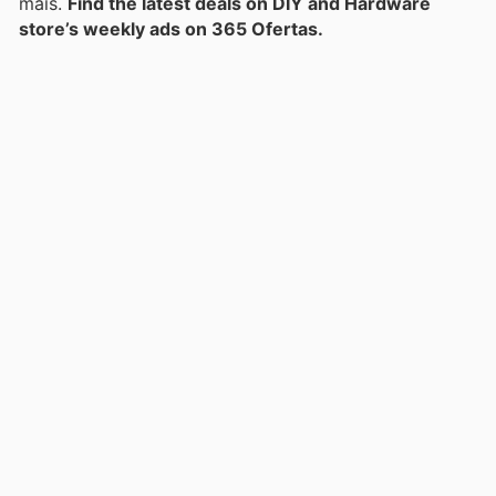
mais.
Find the latest deals on DIY and Hardware
store’s weekly ads on 365 Ofertas.