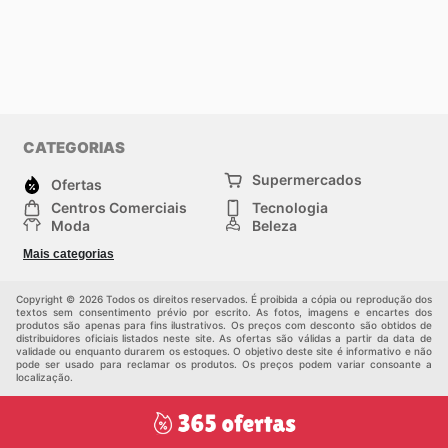
CATEGORIAS
Supermercados
Ofertas
Centros Comerciais
Tecnologia
Moda
Beleza
Esportes
Casa
Mais categorias
Construção e jardinagem
Infantil
Veículos
Outros
Copyright © 2026 Todos os direitos reservados. É proibida a cópia ou reprodução dos
textos sem consentimento prévio por escrito. As fotos, imagens e encartes dos
produtos são apenas para fins ilustrativos. Os preços com desconto são obtidos de
distribuidores oficiais listados neste site. As ofertas são válidas a partir da data de
validade ou enquanto durarem os estoques. O objetivo deste site é informativo e não
pode ser usado para reclamar os produtos. Os preços podem variar consoante a
localização.