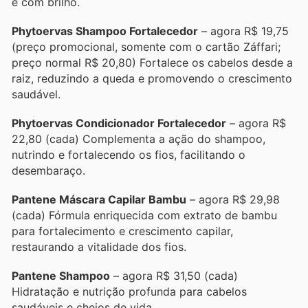
e com brilho.
Phytoervas Shampoo Fortalecedor
– agora R$ 19,75
(preço promocional, somente com o cartão Záffari;
preço normal R$ 20,80) Fortalece os cabelos desde a
raiz, reduzindo a queda e promovendo o crescimento
saudável.
Phytoervas Condicionador Fortalecedor
– agora R$
22,80 (cada) Complementa a ação do shampoo,
nutrindo e fortalecendo os fios, facilitando o
desembaraço.
Pantene Máscara Capilar Bambu
– agora R$ 29,98
(cada) Fórmula enriquecida com extrato de bambu
para fortalecimento e crescimento capilar,
restaurando a vitalidade dos fios.
Pantene Shampoo
– agora R$ 31,50 (cada)
Hidratação e nutrição profunda para cabelos
saudáveis e cheios de vida.