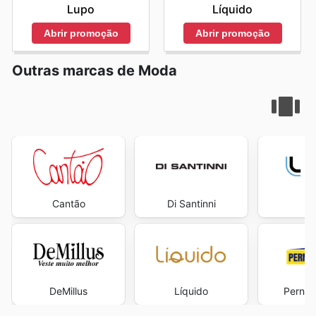
Lupo
Líquido
Abrir promoção
Abrir promoção
Outras marcas de Moda
Cantão
Di Santinni
L
DeMillus
Líquido
Perna