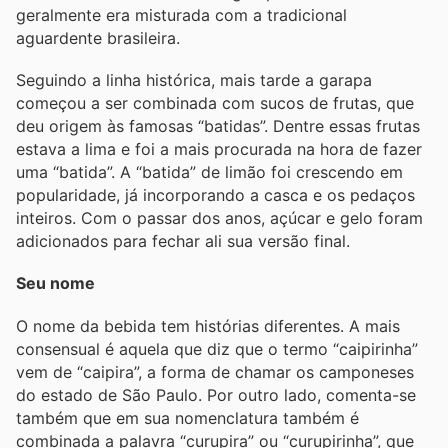
geralmente era misturada com a tradicional
aguardente brasileira.
Seguindo a linha histórica, mais tarde a garapa
começou a ser combinada com sucos de frutas, que
deu origem às famosas “batidas”. Dentre essas frutas
estava a lima e foi a mais procurada na hora de fazer
uma “batida”. A “batida” de limão foi crescendo em
popularidade, já incorporando a casca e os pedaços
inteiros. Com o passar dos anos, açúcar e gelo foram
adicionados para fechar ali sua versão final.
Seu nome
O nome da bebida tem histórias diferentes. A mais
consensual é aquela que diz que o termo “caipirinha”
vem de “caipira”, a forma de chamar os camponeses
do estado de São Paulo. Por outro lado, comenta-se
também que em sua nomenclatura também é
combinada a palavra “curupira” ou “curupirinha”, que