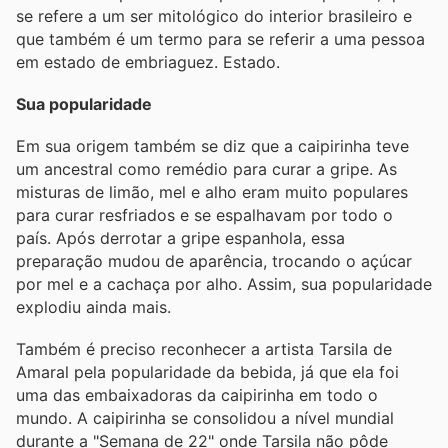
se refere a um ser mitológico do interior brasileiro e
que também é um termo para se referir a uma pessoa
em estado de embriaguez. Estado.
Sua popularidade
Em sua origem também se diz que a caipirinha teve
um ancestral como remédio para curar a gripe. As
misturas de limão, mel e alho eram muito populares
para curar resfriados e se espalhavam por todo o
país. Após derrotar a gripe espanhola, essa
preparação mudou de aparência, trocando o açúcar
por mel e a cachaça por alho. Assim, sua popularidade
explodiu ainda mais.
Também é preciso reconhecer a artista Tarsila de
Amaral pela popularidade da bebida, já que ela foi
uma das embaixadoras da caipirinha em todo o
mundo. A caipirinha se consolidou a nível mundial
durante a "Semana de 22" onde Tarsila não pôde