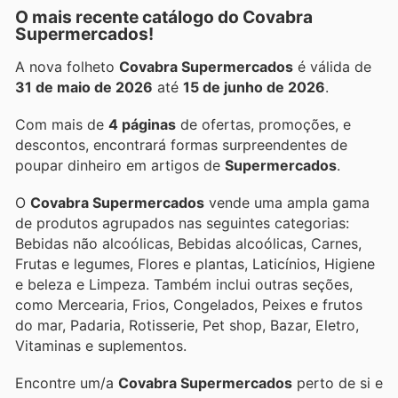
O mais recente catálogo do Covabra
Supermercados!
A nova folheto
Covabra Supermercados
é válida de
31 de maio de 2026
até
15 de junho de 2026
.
Com mais de
4 páginas
de ofertas, promoções, e
descontos, encontrará formas surpreendentes de
poupar dinheiro em artigos de
Supermercados
.
O
Covabra Supermercados
vende uma ampla gama
de produtos agrupados nas seguintes categorias:
Bebidas não alcoólicas, Bebidas alcoólicas, Carnes,
Frutas e legumes, Flores e plantas, Laticínios, Higiene
e beleza e Limpeza. Também inclui outras seções,
como Mercearia, Frios, Congelados, Peixes e frutos
do mar, Padaria, Rotisserie, Pet shop, Bazar, Eletro,
Vitaminas e suplementos.
Encontre um/a
Covabra Supermercados
perto de si e