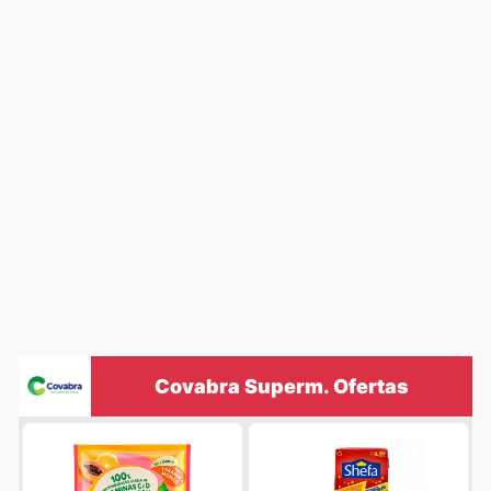
Covabra Superm. Ofertas