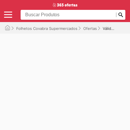
Folhetos Covabra Supermercados
Ofertas
Válido até 15/06/2026