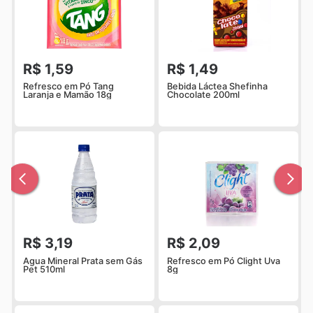
R$ 1,59
R$ 1,49
Refresco em Pó Tang
Bebida Láctea Shefinha
Laranja e Mamão 18g
Chocolate 200ml
R$ 3,19
R$ 2,09
Água Mineral Prata sem Gás
Refresco em Pó Clight Uva
Pet 510ml
8g