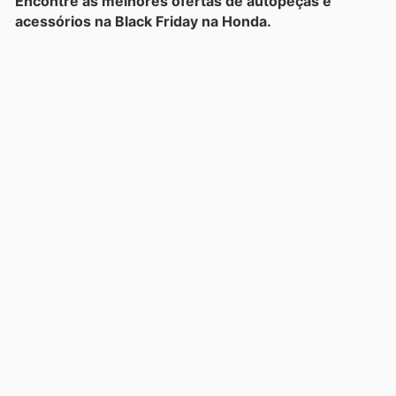
Encontre as melhores ofertas de autopeças e
acessórios na Black Friday na Honda.