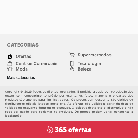
CATEGORIAS
Supermercados
Ofertas
Centros Comerciais
Tecnologia
Moda
Beleza
Esportes
Casa
Mais categorias
Construção e jardinagem
Infantil
Veículos
Outros
Copyright © 2026 Todos os direitos reservados. É proibida a cópia ou reprodução dos
textos sem consentimento prévio por escrito. As fotos, imagens e encartes dos
produtos são apenas para fins ilustrativos. Os preços com desconto são obtidos de
distribuidores oficiais listados neste site. As ofertas são válidas a partir da data de
validade ou enquanto durarem os estoques. O objetivo deste site é informativo e não
pode ser usado para reclamar os produtos. Os preços podem variar consoante a
localização.