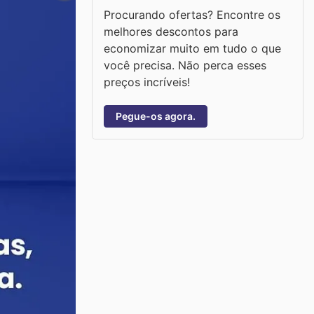
Procurando ofertas? Encontre os
melhores descontos para
economizar muito em tudo o que
você precisa. Não perca esses
preços incríveis!
Pegue-os agora.