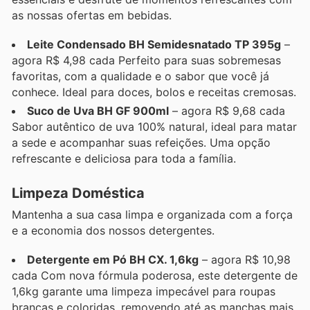
as nossas ofertas em bebidas.
Leite Condensado BH Semidesnatado TP 395g
–
agora R$ 4,98 cada Perfeito para suas sobremesas
favoritas, com a qualidade e o sabor que você já
conhece. Ideal para doces, bolos e receitas cremosas.
Suco de Uva BH GF 900ml
– agora R$ 9,68 cada
Sabor autêntico de uva 100% natural, ideal para matar
a sede e acompanhar suas refeições. Uma opção
refrescante e deliciosa para toda a família.
Limpeza Doméstica
Mantenha a sua casa limpa e organizada com a força
e a economia dos nossos detergentes.
Detergente em Pó BH CX. 1,6kg
– agora R$ 10,98
cada Com nova fórmula poderosa, este detergente de
1,6kg garante uma limpeza impecável para roupas
brancas e coloridas, removendo até as manchas mais