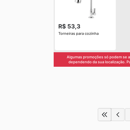
R$ 53,3
Torneiras para cozinha
Algumas promoções só podem se apl
dependendo da sua localização. Para