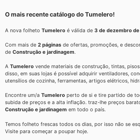
O mais recente catálogo do Tumelero!
A nova folheto
Tumelero
é válida de
3 de dezembro de
Com mais de
2 páginas
de ofertas, promoções, e descon
de
Construção e jardinagem
.
A
Tumelero
vende materiais de construção, tintas, pisos
disso, em suas lojas é possível adquirir ventiladores, c
utensílios de cozinha, ferramentas, artigos elétricos, hidr
Encontre um/a
Tumelero
perto de si e tire partido de t
subida de preços e a alta inflação.
traz-lhe preços bara
Construção e jardinagem
em todo o país.
Temos folheto frescas todos os dias, por isso não se es
Visite
para começar a poupar hoje.