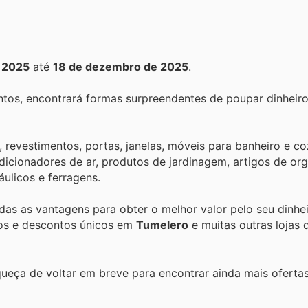
 2025
até
18 de dezembro de 2025
.
tos, encontrará formas surpreendentes de poupar dinheiro
, revestimentos, portas, janelas, móveis para banheiro e c
ondicionadores de ar, produtos de jardinagem, artigos de or
áulicos e ferragens.
odas as vantagens para obter o melhor valor pelo seu dinhe
tos e descontos únicos em
Tumelero
e muitas outras lojas 
queça de voltar em breve para encontrar ainda mais oferta