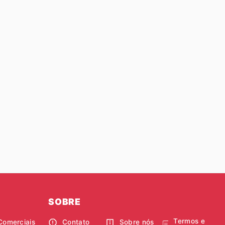
SOBRE
Termos e
Comerciais
Contato
Sobre nós