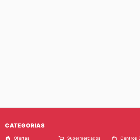
CATEGORIAS
Ofertas
Supermercados
Centros 