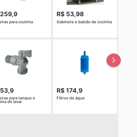
 259,9
R$ 53,98
eiras para cozinha
Gabinete e balcão de cozinha
 53,9
R$ 174,9
eiras para tanque e
Filtros de água
ina de lavar